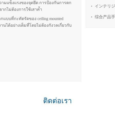
รับความแข็งแรงของจุดยึด การป้องกันการตก
インテリ
งจากไม่ต้องการใช้เสาค้ำ
综合产品
แบบที่กะทัดรัดของ ceiling mounted
ด้อย่างเต็มที่โดยไม่ต้องกังวลเกี่ยวกับ
ติดต่อเรา