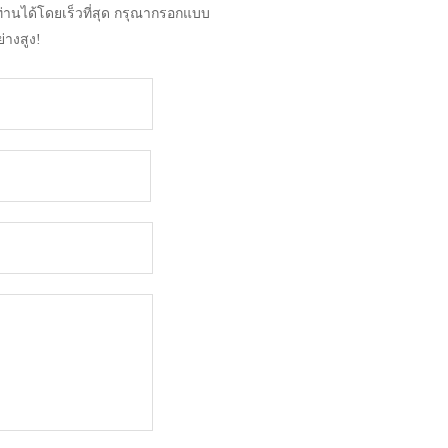
ท่านได้โดยเร็วที่สุด กรุณากรอกแบบ
่างสูง!