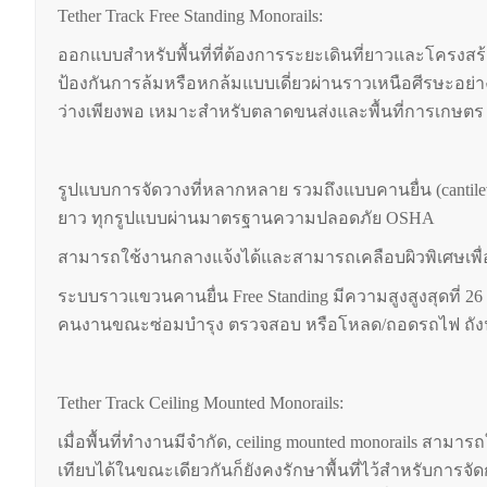
Tether Track Free Standing Monorails:
ออกแบบสำหรับพื้นที่ที่ต้องการระยะเดินที่ยาวและโครงสร
ป้องกันการล้มหรือหกล้มแบบเดี่ยวผ่านราวเหนือศีรษะอย่างถา
ว่างเพียงพอ เหมาะสำหรับตลาดขนส่งและพื้นที่การเกษตร
รูปแบบการจัดวางที่หลากหลาย รวมถึงแบบคานยื่น (cantilever) ที
ยาว ทุกรูปแบบผ่านมาตรฐานความปลอดภัย OSHA
สามารถใช้งานกลางแจ้งได้และสามารถเคลือบผิวพิเศษเพ
ระบบราวแขวนคานยื่น Free Standing มีความสูงสูงสุดที่ 26 ฟ
คนงานขณะซ่อมบำรุง ตรวจสอบ หรือโหลด/ถอดรถไฟ ถังน้
Tether Track Ceiling Mounted Monorails:
เมื่อพื้นที่ทำงานมีจำกัด, ceiling mounted monorails สามา
เทียบได้ในขณะเดียวกันก็ยังคงรักษาพื้นที่ไว้สำหรับการจัดก