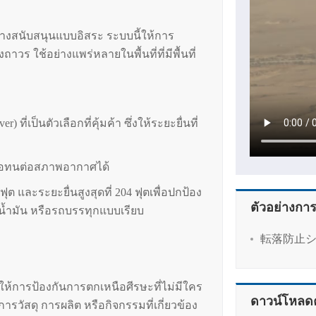
้างสนับสนุนแบบอิสระ ระบบนี้ให้การ
วร ใช้อย่างแพร่หลายในพื้นที่ที่มีพื้นที่
่เป็นตัวเลือกที่คุ้มค้า ซึ่งให้ระยะยื่นที่
ื่อทนต่อสภาพอากาศได้
ุต และระยะยื่นสูงสุดที่ 204 ฟุตเพื่อปกป้อง
ตัวอย่างกา
ำมัน หรือรถบรรทุกแบบเรียบ
転落防止
รถให้การป้องกันการตกเหนือศีรษะที่ไม่มีใคร
ดาวน์โหลดคู
ารวัสดุ การผลิต หรือกิจกรรมที่เกี่ยวข้อง