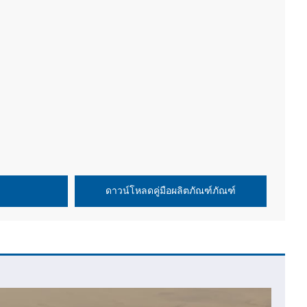
า
ดาวน์โหลดคู่มือผลิตภัณฑ์ภัณฑ์