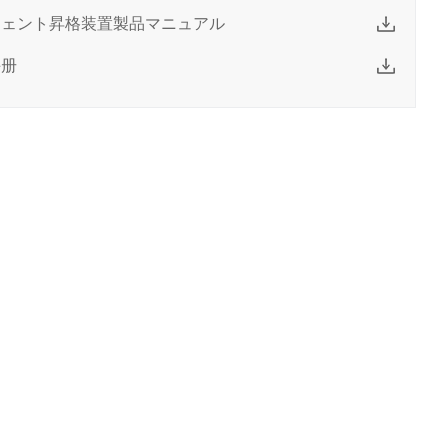
ジェント昇格装置製品マニュアル
手册