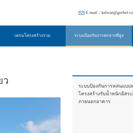
E-mail：kelwan@gorbel.c
เครนโครงสร้างรวม
ระบบป้องกันการตกจากที่สูง
ยว
ระบบป้องกันการหล่นแบบทา
โครงสร้างรับน้ำหนักอิสระ 
ภายนอกอาคาร